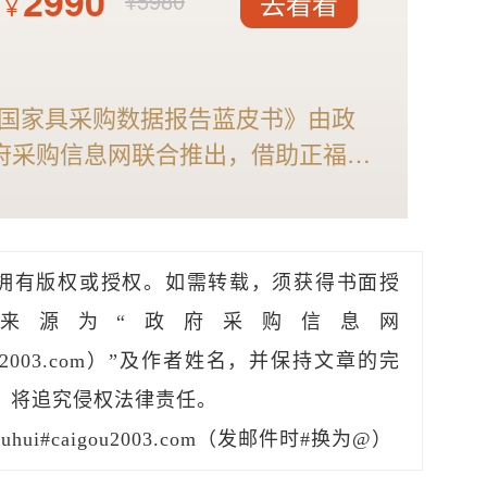
2990
¥5980
¥
去看看
6年全国家具采购数据报告蓝皮书》由政
府采购信息网联合推出，借助正福易
分析能力，全面解析2025年家具
、竞争格局以及细分市场现状等，预
具采购市场，家具采购行业的供应商
拥有版权或授权。如需转载，须获得书面授
！
来源为“政府采购信息网
caigou2003.com）”及作者姓名，并保持文章的完
，将追究侵权法律责任。
hui#caigou2003.com（发邮件时#换为@）