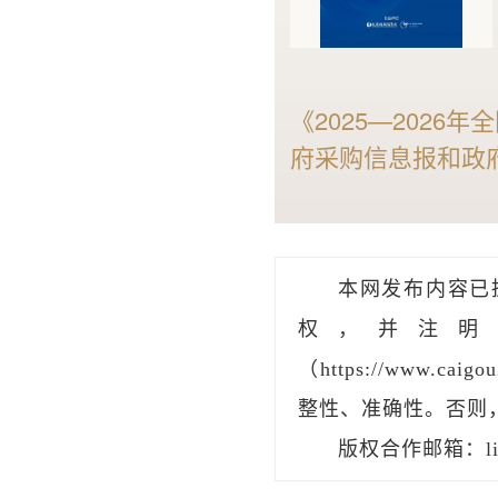
《2025—202
府采购信息报和政
找标强大的智能标讯
政府采购市场规模
测2026年全国家
本网发布内容已
和采购人不可错过
权，并注明
（https://www.
整性、准确性。否则
版权合作邮箱：liu