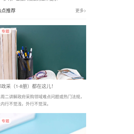
热点推荐
更多>
聊政采（1-8册）都在这儿！
每周二讲解政府采购领域难点问题或热门法规，
让内行不觉浅，外行不觉深。