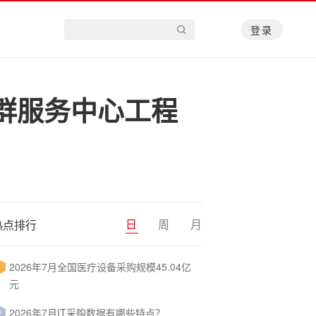
登录
群服务中心工程
日
周
月
热点排行
2026年7月全国医疗设备采购规模45.04亿
1
元
2026年7月IT采购数据有哪些特点？
2