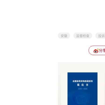
安徽
监督检查
投诉
分