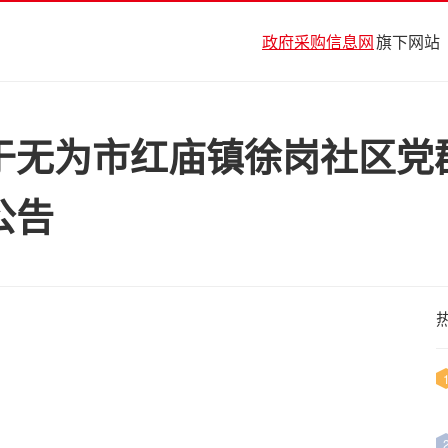
政府采购信息网
旗下网站
于无为市红庙镇徐岗社区党
公告