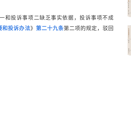
一和投诉事项二缺乏事实依据，投诉事项不成
疑和投诉办法
》
第二十九条
第二项的规定，驳回